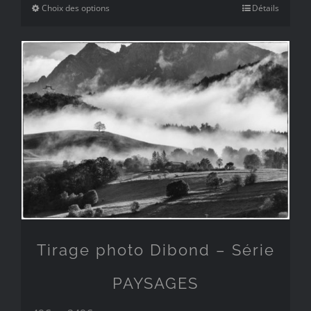
prix :
Choix des options
Détails
449€
à
799€
Tirage photo Dibond – Série
PAYSAGES