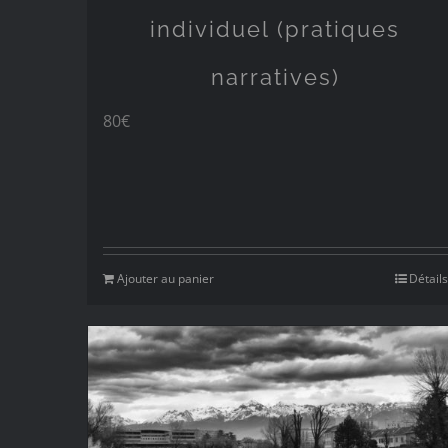
individuel (pratiques
narratives)
80
€
Ajouter au panier
Détails