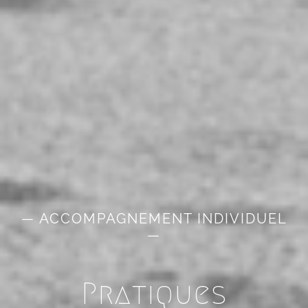
— ACCOMPAGNEMENT INDIVIDUEL
—
Pratiques