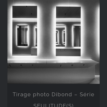
Tirage photo Dibond – Série
SEULITUDE(S)