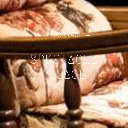
— REPORTAGE —
SPECTACLE
PALACE