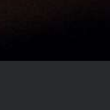
ACHETEZ CETTE
PRESTATION
PALACE