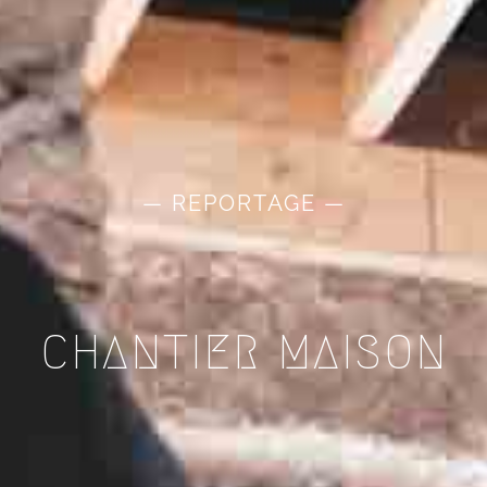
— REPORTAGE —
CHANTIER MAISON