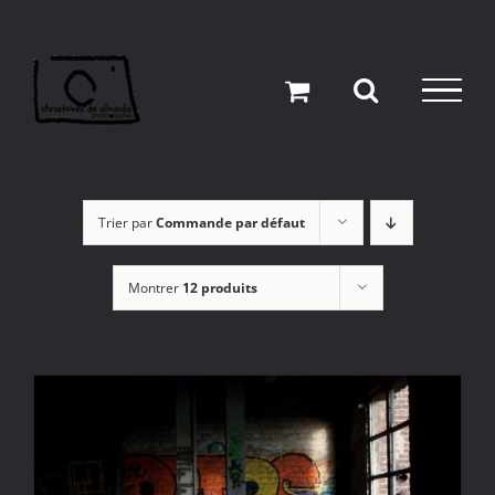
Passer
au
contenu
Trier par
Commande par défaut
Montrer
12 produits